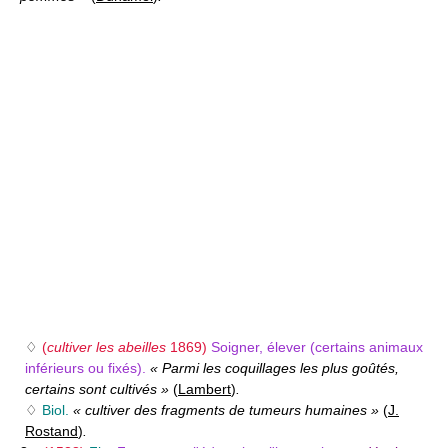
♢
(
cultiver les abeilles
1869)
Soigner, élever (certains animaux
inférieurs ou fixés).
« Parmi les coquillages les plus goûtés,
certains sont cultivés »
(
Lambert
)
.
♢
Biol.
« cultiver des fragments de tumeurs humaines »
(
J.
Rostand
)
.