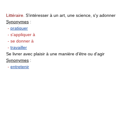
Littéraire.
S'intéresser à un art, une science, s'y adonner
Synonymes
:
-
pratiquer
- s'appliquer à
- se donner à
-
travailler
Se livrer avec plaisir à une manière d'être ou d'agir
Synonymes
:
-
entretenir