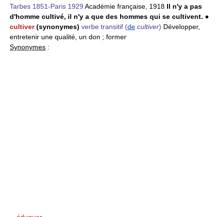
Tarbes 1851-Paris 1929
Académie française, 1918
Il n'y a pas
d'homme cultivé, il n'y a que des hommes qui se cultivent.
●
cultiver
(synonymes)
verbe transitif
(
de
cultiver
)
Développer,
entretenir une qualité, un don ; former
Synonymes
:
- éduquer