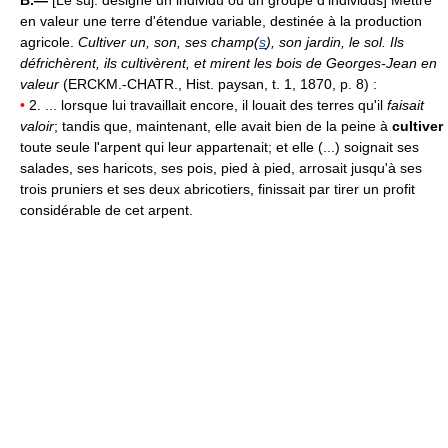
en valeur une terre d'étendue variable, destinée à la production
agricole.
Cultiver un, son, ses champ(
s
), son jardin, le sol.
Ils
défrichèrent, ils cultivèrent, et mirent les bois de Georges-Jean en
valeur
(ERCKM.-CHATR., Hist. paysan, t. 1, 1870, p. 8) :
•
2. ... lorsque lui travaillait encore, il louait des terres qu'il
faisait
valoir
; tandis que, maintenant, elle avait bien de la peine à
cultiver
toute seule l'arpent qui leur appartenait; et elle (...) soignait ses
salades, ses haricots, ses pois, pied à pied, arrosait jusqu'à ses
trois pruniers et ses deux abricotiers, finissait par tirer un profit
considérable de cet arpent.