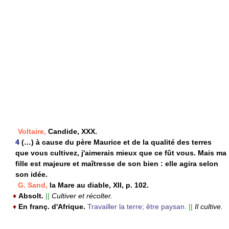
Voltaire,
Candide, XXX.
4
(…) à cause du père Maurice et de la qualité des terres
que vous cultivez, j'aimerais mieux que ce fût vous. Mais ma
fille est majeure et maîtresse de son bien : elle agira selon
son idée.
G. Sand,
la Mare au diable, XII, p. 102.
♦
Absolt.
||
Cultiver et récolter.
♦
En franç. d'Afrique.
Travailler la terre; être paysan.
||
Il cultive.