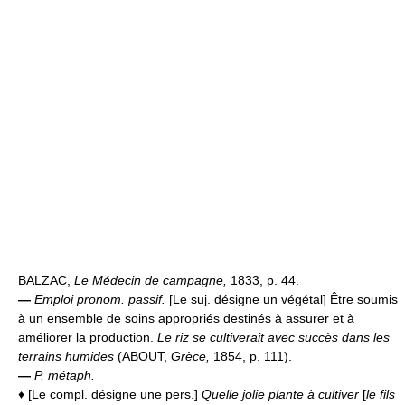
BALZAC,
Le Médecin de campagne,
1833, p. 44.
—
Emploi pronom. passif.
[Le suj. désigne un végétal] Être soumis
à un ensemble de soins appropriés destinés à assurer et à
améliorer la production.
Le riz se cultiverait avec succès dans les
terrains humides
(ABOUT,
Grèce,
1854, p. 111).
—
P. métaph.
♦ [Le compl. désigne une pers.]
Quelle jolie plante à cultiver
[
le fils