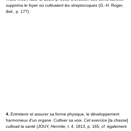
supprima le foyer où cultivaient les streptocoques
(G.-H. Roger,
ibid.,
p. 177).
4.
Entretenir et assurer sa forme physique, le développement
harmonieux d'un organe.
Cultiver sa voix.
Cet exercice
[
la chasse
]
cultivait la santé
(JOUY,
Hermite,
t. 4, 1813, p. 165;
cf.
également