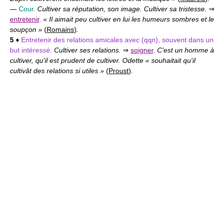
—
Cour.
Cultiver sa réputation, son image. Cultiver sa tristesse.
⇒
entretenir
.
« Il aimait peu cultiver en lui les humeurs sombres et le
soupçon »
(
Romains
)
.
5
♦
Entretenir des relations amicales avec (qqn), souvent dans un
but intéressé.
Cultiver ses relations.
⇒
soigner
.
C'est un homme à
cultiver, qu'il est prudent de cultiver. Odette « souhaitait qu'il
cultivât des relations si utiles »
(
Proust
)
.