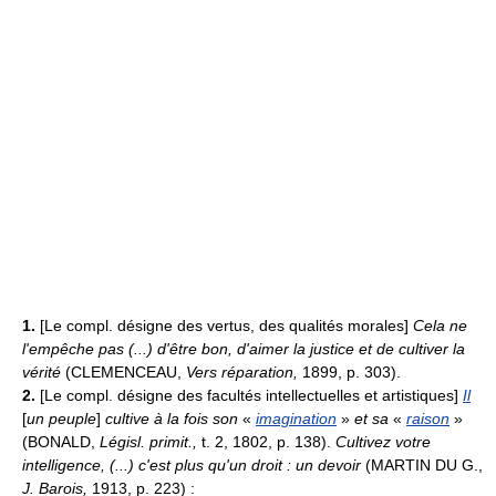
1.
[Le compl. désigne des vertus, des qualités morales]
Cela ne
l'empêche pas (...) d'être bon, d'aimer la justice et de cultiver la
vérité
(CLEMENCEAU,
Vers réparation,
1899, p. 303).
2.
[Le compl. désigne des facultés intellectuelles et artistiques]
Il
[
un peuple
]
cultive à la fois son
«
imagination
»
et sa
«
raison
»
(BONALD,
Législ. primit.,
t. 2, 1802, p. 138).
Cultivez votre
intelligence, (...) c'est plus qu'un droit : un devoir
(MARTIN DU G.,
J. Barois,
1913, p. 223) :