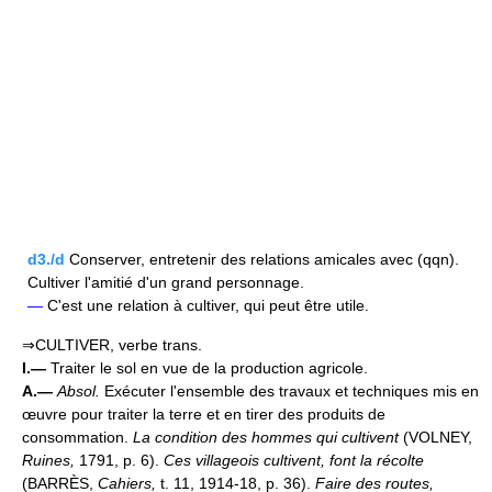
d3./d
Conserver, entretenir des relations amicales avec (qqn).
Cultiver l'amitié d'un grand personnage.
—
C'est une relation à cultiver, qui peut être utile.
⇒CULTIVER, verbe trans.
I.—
Traiter le sol en vue de la production agricole.
A.—
Absol.
Exécuter l'ensemble des travaux et techniques mis en
œuvre pour traiter la terre et en tirer des produits de
consommation.
La condition des hommes qui cultivent
(VOLNEY,
Ruines,
1791, p. 6).
Ces villageois cultivent, font la récolte
(BARRÈS,
Cahiers,
t. 11, 1914-18, p. 36).
Faire des routes,