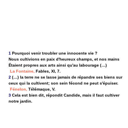
1
Pourquoi venir troubler une innocente vie ?
Nous cultivions en paix d'heureux champs, et nos mains
Étaient propres aux arts ainsi qu'au labourage (…)
La Fontaine,
Fables, XI, 7.
2
(…) la terre ne se lasse jamais de répandre ses biens sur
ceux qui la cultivent; son sein fécond ne peut s'épuiser.
Fénelon,
Télémaque, V.
3
Cela est bien dit, répondit Candide, mais il faut cultiver
notre jardin.